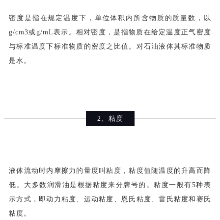
密度是指在规定温度下，单位体积内所含物质的质量数，以
g/cm3或g/mL表示。
相对密度，是指物质在给定温度正气密度
与标准温度下标准物质的密度之比值。对石油液体其标准物质
是水。
2、粘度
液体流动时内摩擦力的量度叫粘度，粘度值随温度的升高而降
低。大多数润滑油
是根据粘度来分牌号的。粘度一般有5种表
示方式，即动力粘度、运动粘度、恩氏粘度、雷氏粘度和赛氏
粘度。