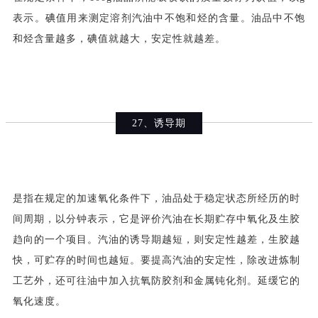
表示。碘值用来测定溶剂汽油中不饱和烃的含量。油品中不饱
和烃含量越多，碘值就越大，安定性就越差。
27、诱导期
是指在规定的加速氧化条件下，油品处于稳定状态所经历的时
间周期，以分钟表示，它是评价汽油在长期贮存中氧化及生胶
趋向的一个项目。汽油的诱导期越短，则安定性越差，生胶越
快，可贮存的时间也越短。要提高汽油的安定性，除改进炼制
工艺外，还可往油中加入抗氧防胶剂和金属钝化剂。延缓它的
氧化速度。