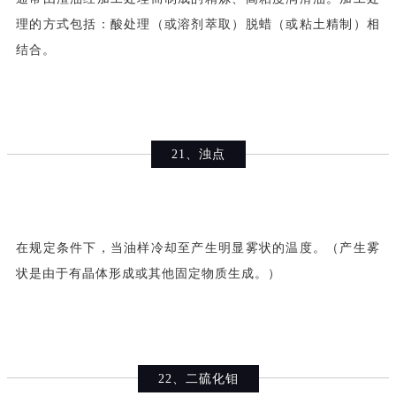
理的方式包括：酸处理（或溶剂萃取）脱蜡（或粘土精制）相
结合。
21、浊点
在规定条件下，当油样冷却至产生明显雾状的温度。（产生雾
状是由于有晶体形成或其他固定物质生成。）
22、二硫化钼