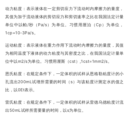
动力粘度：表示液体在一定剪切应力下流动时内摩擦力的量度，
其值为加于流动液体的剪切应力和剪切速率之比在我国法定计量
单位中以帕/秒（Pa/s）为单位。习惯用厘泊（Cp）为单位，
1cp=10-3Pa/s。
运动粘度：表示液体在重力作用下流动时内摩擦力的量度，其值
为相同温度下液体的动力粘度与其密度之比，在我国法定计量单
位中以m2/s为单位。习惯用厘斯（cst）,1cst=1mm2/s。
恩氏粘度：在规定条件下，一定体积的试样从恩格勒粘度计的小
孔流出200mL试增所需要的时间（s）与该粘度计测定水的值之
比，以0Et表示。
雷氏粘度：在规定条件下，一定体积的试样从雷德乌德粘度计流
出50mL试样所需要量的时间，以s为单位。