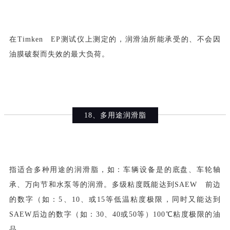
在Timken EP测试仪上测定的，润滑油所能承受的、不会因
油膜破裂而失效的最大负荷。
18、多用途润滑脂
指适合多种用途的润滑脂，如：车辆设备是的底盘、车轮轴
承、万向节和水泵等的润滑。多级粘度既能达到SAEW 前边
的数字（如：5、10、或15等低温粘度极限，同时又能达到
SAEW后边的数字（如：30、40或50等）100℃粘度极限的油
品。