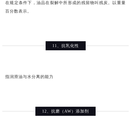
在规定条件下，油品在裂解中所形成的残留物叫残炭。以重量
百分数表示。
11、抗乳化性
指润滑油与水分离的能力
12、抗磨（AW）添加剂