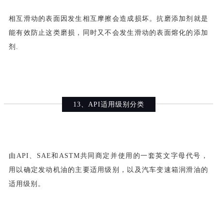
相互滑动的表面因发生相互摩擦会造成损坏。抗磨添加剂就是
能有效防止这类磨损，同时又不会发生滑动的表面熔化的添加
剂.
13、API适用级别分类
由API、SAE和ASTM共同商定并使用的一套英文字母代号，
用以确定发动机油的主要适用级别，以及汽车变速箱润滑油的
适用级别。