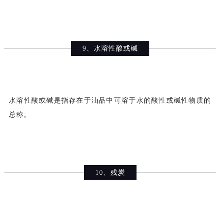
9、水溶性酸或碱
水溶性酸或碱是指存在于油品中可溶于水的酸性或碱性物质的
总称。
10、残炭