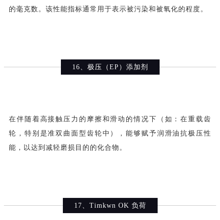
的毫克数。该性能指标通常用于表示被污染和被氧化的程度。
16、极压（EP）添加剂
在伴随着高接触压力的摩擦和滑动的情况下（如：在重载齿
轮，特别是准双曲面型齿轮中），能够赋予润滑油抗极压性
能，以达到减轻磨损目的的化合物。
17、Timkwn OK 负荷