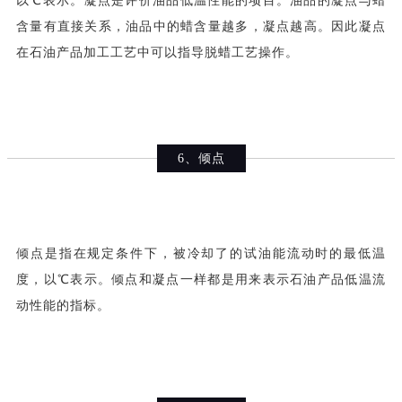
以℃表示。凝点是评价油品低温性能的项目。油品的凝点与蜡
含量有直接关系，油品中的蜡含量越多，凝点越高。因此凝点
在石油产品加工工艺中可以指导脱蜡工艺操作。
6、倾点
倾点是指在规定条件下，被冷却了的试油能流动时的最低温
度，以℃表示。倾点和凝点一样都是用来表示石油产品低温流
动性能的指标。