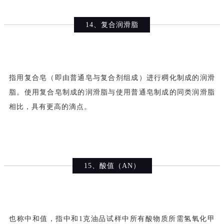
14、复合润滑脂
指用复合皂（即由普通皂与复合剂组成）进行稠化制成的润滑
脂。使用复合皂制成的润滑脂与使用普通皂制成的同类润滑脂
相比，具有更高的滴点。
15、酸值（AN）
也称中和值，指中和1克油品试样中所有酸物质所需氢氧化甲