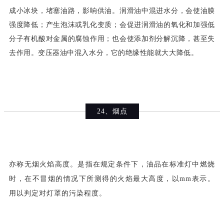
成小冰块，堵塞油路，影响供油。润滑油中混进水分，会使油膜
强度降低；产生泡沫或乳化变质；会促进润滑油的氧化和加强低
分子有机酸对金属的腐蚀作用；也会使添加剂分解沉降，甚至失
去作用。变压器油中混入水分，它的绝缘性能就大大降低。
24、烟点
亦称无烟火焰高度。是指在规定条件下，油品在标准灯中燃烧
时，在不冒烟的情况下所测得的火焰最大高度，以mm表示。
用以判定对灯罩的污染程度。