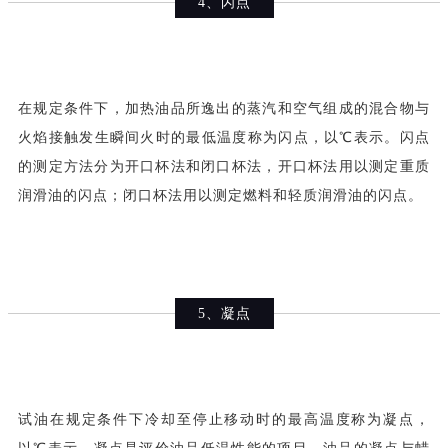
4、闪点
在规定条件下，加热油品所逸出的蒸汽和空气组成的混合物与
火焰接触发生瞬间火时的最低温度称为闪点，以℃表示。闪点
的测定方法分为开口杯法和闭口杯法，开口杯法用以测定重质
润滑油的闪点；闭口杯法用以测定燃料和轻质润滑油的闪点。
5、凝点
试油在规定条件下冷却至停止移动时的最高温度称为凝点，