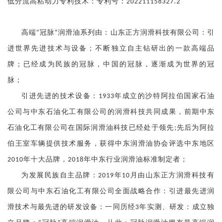
低分流高粘动力专利技术：专利号：202211158327.2
高端“冠脉”润滑油系列由：山东正方润滑科技有限公司：引
进世界先进技术与设备；不断独立自主钻研出的一款高端品
牌；已经成为民族的冠脉，中国的冠脉，逐渐成为世界的冠
脉；
引进先进的技术设备：1933年成立的沙特阿拉伯国家石油
公司与中东石油化工有限公司的润滑科技共同成果，前期中东
石油化工有限公司在国际润滑油科技已经处于领先;先后为阿拉
伯王室车辆提供技术服务，获得中东润滑油协会评选中东地区
2010年十大品牌，2018年中东行业润滑油标准制定者；
为发展民族自主品牌：2019年10月由山东正方润滑科技有
限公司与中东石油化工有限公司全面战略合作：引进最先进润
滑技术与最先进的研发设备：一同历经3年实测、研发：成立独