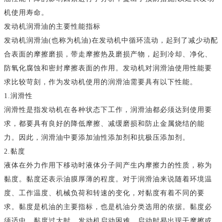
机使用寿命。
发动机润滑油的主要性能指标
发动机润滑油(也称为机油)在发动机中循环流动，起到了减少动配
合表面的摩擦磨损，带走摩擦热及磨损产物，起到冷却、净化、
防氧化腐蚀和密封摩擦表面的作用。发动机对润滑油使用性能要
求比较苛刻，作为发动机使用的润滑油需要具有以下性能。
1.润滑性
润滑性是指发动机在各种状态下工作，润滑油都必须达到使用要
求，都要具有良好的降低摩擦、减缓磨损和防止金属烧结的能
力。因此，润滑油中要添加油性添加剂和抗极压添加剂。
2.黏度
液体在外力作用下移动时液体分子间产生内摩擦力的性质，称为
黏度。黏度还表示油膜厚薄的程度。对于润滑油来说随着环境温
度、工作温度、机械负荷和转速的变化，对黏度有着不同的要
求。黏度是机油的主要指标，也是机油分类选用的依据。黏度必
须适中，黏度过大时，发动机启动困难，启动时易出现干摩擦或