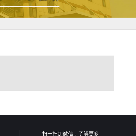
扫一扫加微信，
了解更多